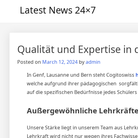
Skip
Latest News 24×7
to
content
Qualität und Expertise in 
Posted on
March 12, 2024
by
admin
In Genf, Lausanne und Bern steht Cogitoswiss
welche aufgrund ihrer pädagogischen sorgfälti
auf die spezifischen Bedürfnisse jedes Schülers
Außergewöhnliche Lehrkräft
Unsere Stärke liegt in unserem Team aus Lehrk
Lehrkraft wird nicht nur wegen ihres Fachwisse