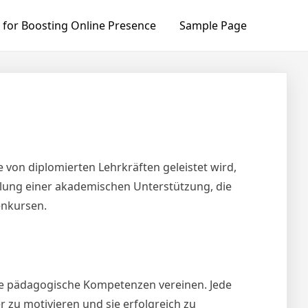
 for Boosting Online Presence
Sample Page
e von diplomierten Lehrkräften geleistet wird,
llung einer akademischen Unterstützung, die
enkursen.
rte pädagogische Kompetenzen vereinen. Jede
 zu motivieren und sie erfolgreich zu