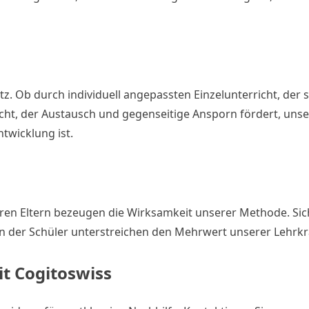
tz. Ob durch individuell angepassten Einzelunterricht, de
cht, der Austausch und gegenseitige Ansporn fördert, unser
ntwicklung ist.
ren Eltern bezeugen die Wirksamkeit unserer Methode. Si
en der Schüler unterstreichen den Mehrwert unserer Lehrk
it Cogitoswiss