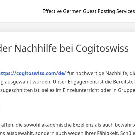
Effective Germen Guest Posting Services
der Nachhilfe bei Cogitoswiss
https://cogitoswiss.com/de/
für hochwertige Nachhilfe, di
g ausgewählt wurden. Unser Engagement ist die Bereitste
 zugeschnitten ist, sei es im Einzelunterricht oder in Grupp
e
räften, die sowohl akademische Exzellenz als auch bewäh
ns ausgewählt, sondern auch wegen ihrer Fähigkeit, Schüler