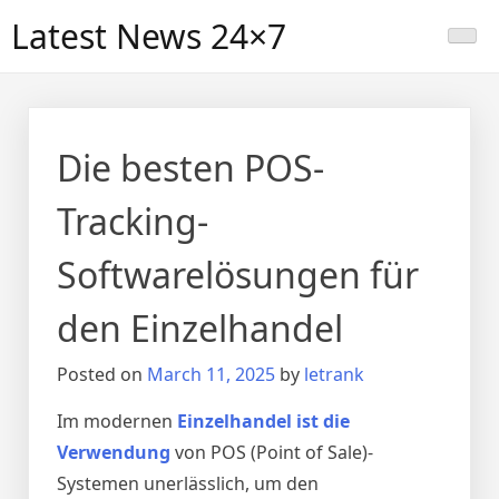
Skip
Latest News 24×7
to
content
Die besten POS-
Tracking-
Softwarelösungen für
den Einzelhandel
Posted on
March 11, 2025
by
letrank
Im modernen
Einzelhandel ist die
Verwendung
von POS (Point of Sale)-
Systemen unerlässlich, um den