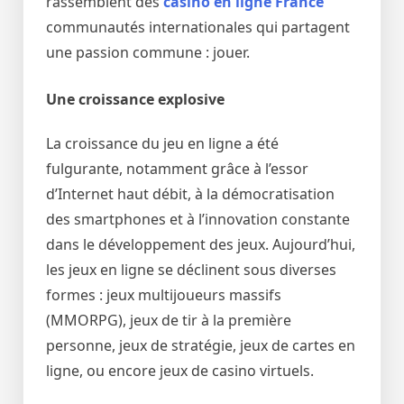
rassemblent des
casino en ligne France
communautés internationales qui partagent
une passion commune : jouer.
Une croissance explosive
La croissance du jeu en ligne a été
fulgurante, notamment grâce à l’essor
d’Internet haut débit, à la démocratisation
des smartphones et à l’innovation constante
dans le développement des jeux. Aujourd’hui,
les jeux en ligne se déclinent sous diverses
formes : jeux multijoueurs massifs
(MMORPG), jeux de tir à la première
personne, jeux de stratégie, jeux de cartes en
ligne, ou encore jeux de casino virtuels.