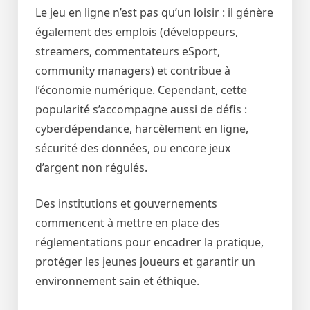
Le jeu en ligne n’est pas qu’un loisir : il génère
également des emplois (développeurs,
streamers, commentateurs eSport,
community managers) et contribue à
l’économie numérique. Cependant, cette
popularité s’accompagne aussi de défis :
cyberdépendance, harcèlement en ligne,
sécurité des données, ou encore jeux
d’argent non régulés.
Des institutions et gouvernements
commencent à mettre en place des
réglementations pour encadrer la pratique,
protéger les jeunes joueurs et garantir un
environnement sain et éthique.