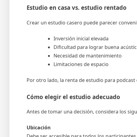
Estudio en casa vs. estudio rentado
Crear un estudio casero puede parecer convenie
Inversión inicial elevada
Dificultad para lograr buena acústi
Necesidad de mantenimiento
Limitaciones de espacio
Por otro lado, la renta de estudio para podcast 
Cómo elegir el estudio adecuado
Antes de tomar una decisión, considera los sig
Ubicación
Debe ser accesible para todos los participantes