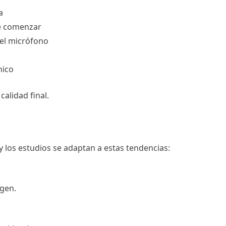
a
de comenzar
el micrófono
nico
alidad final.
 los estudios se adaptan a estas tendencias:
gen.