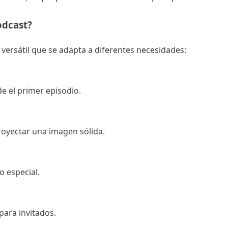
odcast?
versátil que se adapta a diferentes necesidades:
de el primer episodio.
royectar una imagen sólida.
o especial.
ara invitados.