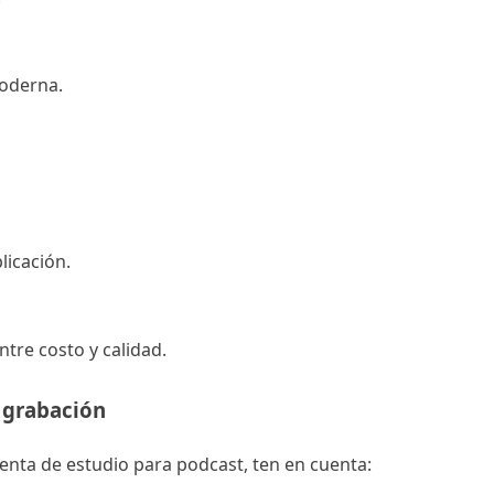
moderna.
licación.
tre costo y calidad.
 grabación
renta de estudio para podcast, ten en cuenta: