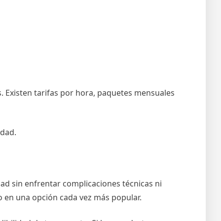
s. Existen tarifas por hora, paquetes mensuales
idad.
dad sin enfrentar complicaciones técnicas ni
do en una opción cada vez más popular.