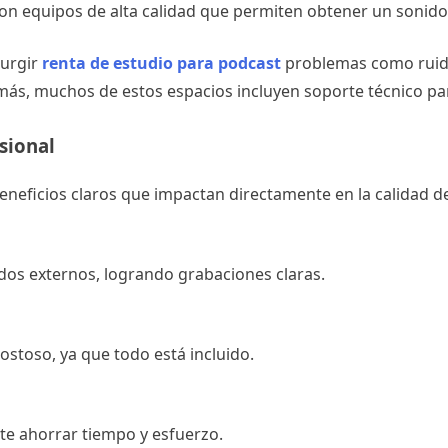
on equipos de alta calidad que permiten obtener un sonido 
surgir
renta de estudio para podcast
problemas como ruido
ás, muchos de estos espacios incluyen soporte técnico para
sional
beneficios claros que impactan directamente en la calidad d
uidos externos, logrando grabaciones claras.
stoso, ya que todo está incluido.
mite ahorrar tiempo y esfuerzo.