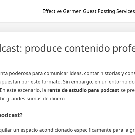
Effective Germen Guest Posting Services
cast: produce contenido profe
nta poderosa para comunicar ideas, contar historias y con
apuestan por este formato. Sin embargo, en un entorno do
En este escenario, la
renta de estudio para podcast
se pre
rtir grandes sumas de dinero.
podcast?
lquilar un espacio acondicionado específicamente para la g