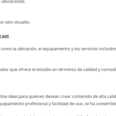
 ubicaciones.
 sets visuales.
cast
como la ubicación, el equipamiento y los servicios incluido
.
 valor que ofrece el estudio en términos de calidad y comod
tiva ideal para quienes desean crear contenido de alta cali
 equipamiento profesional y facilidad de uso, se ha converti