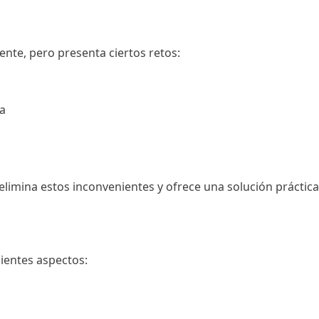
nte, pero presenta ciertos retos:
ca
elimina estos inconvenientes y ofrece una solución práctica y
uientes aspectos:
.