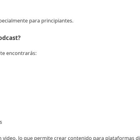
specialmente para principiantes.
odcast?
te encontrarás:
s
video, lo que permite crear contenido para plataformas di