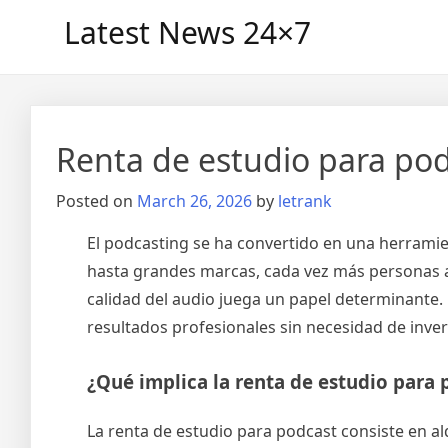
Skip
Latest News 24×7
to
content
Renta de estudio para pod
Posted on
March 26, 2026
by
letrank
El podcasting se ha convertido en una herramie
hasta grandes marcas, cada vez más personas 
calidad del audio juega un papel determinante. 
resultados profesionales sin necesidad de inve
¿Qué implica la renta de estudio para 
La renta de estudio para podcast consiste en a